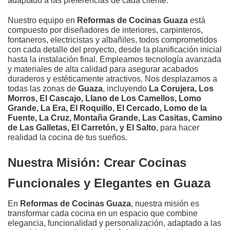
adaptado a las preferencias de cada cliente.
Nuestro equipo en
Reformas de Cocinas Guaza
está
compuesto por diseñadores de interiores, carpinteros,
fontaneros, electricistas y albañiles, todos comprometidos
con cada detalle del proyecto, desde la planificación inicial
hasta la instalación final. Empleamos tecnología avanzada
y materiales de alta calidad para asegurar acabados
duraderos y estéticamente atractivos. Nos desplazamos a
todas las zonas de
Guaza
, incluyendo
La Corujera, Los
Morros, El Cascajo, Llano de Los Camellos, Lomo
Grande, La Era, El Roquillo, El Cercado, Lomo de la
Fuente, La Cruz, Montaña Grande, Las Casitas, Camino
de Las Galletas, El Carretón, y El Salto
, para hacer
realidad la cocina de tus sueños.
Nuestra Misión: Crear Cocinas
Funcionales y Elegantes en Guaza
En
Reformas de Cocinas Guaza
, nuestra misión es
transformar cada cocina en un espacio que combine
elegancia, funcionalidad y personalización, adaptado a las