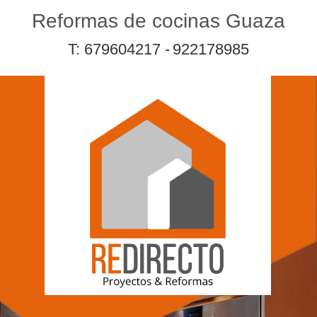
Reformas de cocinas Guaza
T: 679604217 -
922178985