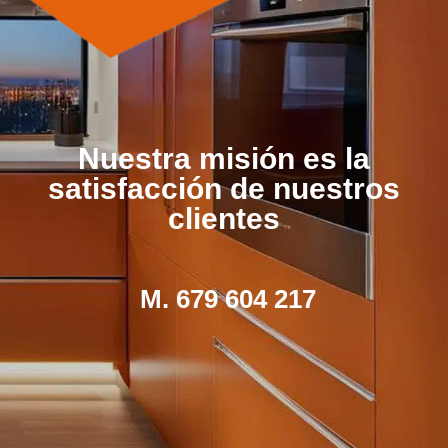
Nuestra misión es la
satisfacción de nuestros
clientes
M. 679 604 217