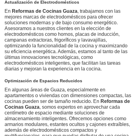
Actualización de Electrodomésticos
En
Reformas de Cocinas Guaza
, trabajamos con las
mejores marcas de electrodomésticos para ofrecer
soluciones modernas y de bajo consumo energético.
Asesoramos a nuestros clientes en la elección de
electrodomésticos como hornos, placas de inducción,
campanas extractoras, frigoríficos y lavavajillas,
optimizando la funcionalidad de la cocina y maximizando
su eficiencia energética. Además, estamos al tanto de las
últimas innovaciones tecnológicas, como
electrodomésticos inteligentes, que facilitan las tareas
diarias y mejoran la experiencia en la cocina.
Optimización de Espacios Reducidos
En algunas áreas de Guaza, especialmente en
apartamentos o viviendas con dimensiones compactas, las
cocinas pueden ser de tamaño reducido. En
Reformas de
Cocinas Guaza
, somos expertos en aprovechar cada
centímetro de espacio mediante soluciones de
almacenamiento inteligentes. Ofrecemos opciones como
armarios modulares, estantes ocultos y cajones extraíbles,
además de electrodomésticos compactos y
multifuncionales, para que puedas disfrutar de una cocina