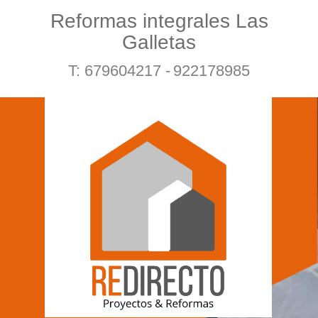
Reformas integrales Las
Galletas
T: 679604217 -
922178985