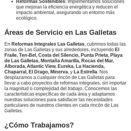
Reformas Sostenibles
: Implementamos soluciones
que mejoran la eficiencia energética y reducen el
impacto ambiental, asegurando un entorno más
ecológico.
Áreas de Servicio en Las Galletas
En
Reformas Integrales Las Galletas
, cubrimos todas las
zonas de Las Galletas y sus alrededores, incluyendo
El
Fraile, Ten-Bel, Costa del Silencio, Punta Prieta, Playa
de Las Galletas, Montaña Amarilla, Rocas del Mar,
Alborada, Atlantic View, Eureka, La Hacienda,
Chaparral, El Drago, Minerva
, y
La Estrella
. Nos
desplazamos a cualquier rincón de Las Galletas para
llevar a cabo proyectos de reformas integrales, sin importar
la magnitud o complejidad del trabajo. Conocemos las
características específicas de cada área y adaptamos
nuestras soluciones para satisfacer las necesidades
particulares de nuestros clientes en cada rincón de Las
Galletas.
¿Cómo Trabajamos?