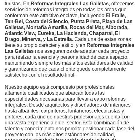
turistas. En
Reformas Integrales Las Galletas
, ofrecemos
servicios de reformas integrales en todas las áreas que
conforman este atractivo enclave, incluyendo
El Fraile,
Ten-Bel, Costa del Silencio, Punta Prieta, Playa de Las
Galletas, Montaña Amarilla, Rocas del Mar, Alborada,
Atlantic View, Eureka, La Hacienda, Chaparral, El
Drago, Minerva
, y
La Estrella
. Cada una de estas zonas
tiene su propio carácter y estilo, y en
Reformas Integrales
Las Galletas
nos aseguramos de adaptar cada proyecto
para realzar la esencia y personalidad de cada espacio,
manteniendo siempre los más altos estándares de calidad
y garantizando que cada cliente quede completamente
satisfecho con el resultado final.
Nuestro equipo está compuesto por profesionales
altamente cualificados que abarcan todas las
especialidades necesarias para llevar a cabo reformas
integrales. Desde arquitectos y diseñadores de interiores
hasta albañiles, carpinteros, fontaneros, electricistas y
pintores, cada uno de nuestros profesionales cuenta con
una vasta experiencia en el sector. Esta combinación de
talento y conocimiento nos permite gestionar cada fase del
proyecto con los más altos estándares de calidad,