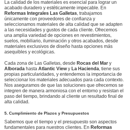
La calidad de los materiales es esencial para lograr un
acabado duradero y estéticamente impecable. En
Reformas Integrales Las Galletas
, trabajamos
únicamente con proveedores de confianza y
seleccionamos materiales de alta calidad que se adapten
a las necesidades y gustos de cada cliente. Ofrecemos
una amplia variedad de opciones en revestimientos,
suelos, mobiliario, iluminación y otros acabados, desde
materiales exclusivos de diseño hasta opciones más
asequibles y ecológicas.
Cada zona de Las Galletas, desde
Rocas del Mar
y
Alborada
hasta
Atlantic View
y
La Hacienda
, tiene sus
propias particularidades, y entendemos la importancia de
seleccionar los materiales adecuados para cada contexto.
Nos aseguramos de que las soluciones que ofrecemos se
integren de manera armoniosa con el entorno y resistan el
paso del tiempo, brindando al cliente un resultado final de
alta calidad.
5. Cumplimiento de Plazos y Presupuestos
Sabemos que el tiempo y el presupuesto son aspectos
fundamentales para nuestros clientes. En
Reformas