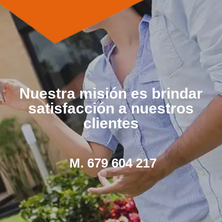
Nuestra misión es brindar
satisfacción a nuestros
clientes
M. 679 604 217