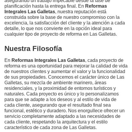
asegurando un trabajo impecable desde la fase de
planificación hasta la entrega final. En
Reformas
Integrales Las Galletas
, nuestra reputación está
construida sobre la base de nuestro compromiso con la
excelencia, la satisfacción del cliente y la atención a cada
detalle, lo que nos convierte en la opción ideal para
cualquier tipo de proyecto de reforma en Las Galletas.
Nuestra Filosofía
En
Reformas Integrales Las Galletas
, cada proyecto de
reforma es una oportunidad para mejorar la calidad de vida
de nuestros clientes y aumentar el valor y la funcionalidad
de sus propiedades. Conocemos el carácter único de Las
Galletas, su mezcla de ambiente marinero, áreas
residenciales, y la proximidad de entornos turísticos y
naturales. Cada proyecto es único y lo personalizamos
para que se adapte a los deseos y al estilo de vida de
cada cliente, asegurando que el resultado final sea
funcional, estético y duradero. Nos enorgullece ofrecer un
servicio completamente adaptado a las necesidades de
cada cliente, respetando la arquitectura y el estilo
característico de cada zona de Las Galletas.