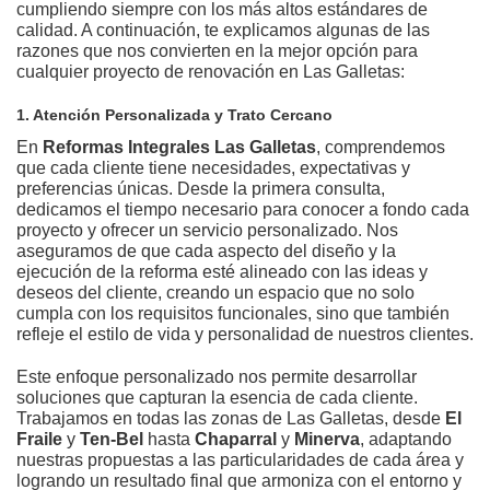
cumpliendo siempre con los más altos estándares de
calidad. A continuación, te explicamos algunas de las
razones que nos convierten en la mejor opción para
cualquier proyecto de renovación en Las Galletas:
1. Atención Personalizada y Trato Cercano
En
Reformas Integrales Las Galletas
, comprendemos
que cada cliente tiene necesidades, expectativas y
preferencias únicas. Desde la primera consulta,
dedicamos el tiempo necesario para conocer a fondo cada
proyecto y ofrecer un servicio personalizado. Nos
aseguramos de que cada aspecto del diseño y la
ejecución de la reforma esté alineado con las ideas y
deseos del cliente, creando un espacio que no solo
cumpla con los requisitos funcionales, sino que también
refleje el estilo de vida y personalidad de nuestros clientes.
Este enfoque personalizado nos permite desarrollar
soluciones que capturan la esencia de cada cliente.
Trabajamos en todas las zonas de Las Galletas, desde
El
Fraile
y
Ten-Bel
hasta
Chaparral
y
Minerva
, adaptando
nuestras propuestas a las particularidades de cada área y
logrando un resultado final que armoniza con el entorno y